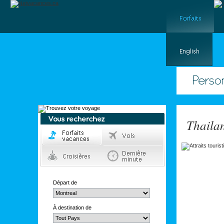
Thaila
Départ de
À destination de