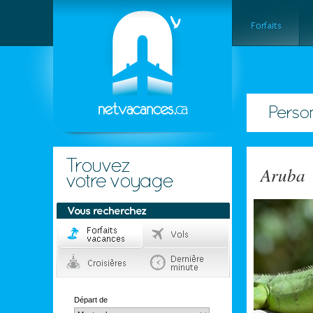
Aruba
Départ de