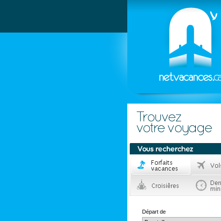
Départ de