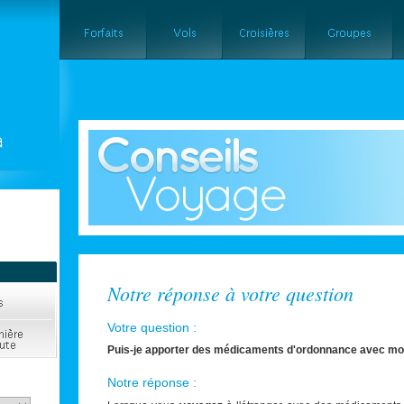
Notre réponse à votre question
Votre question :
Puis-je apporter des médicaments d'ordonnance avec mo
Notre réponse :