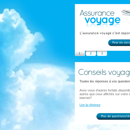
Toutes les réponses à vos question
Avez-vous d'autres forfaits disponib
autres que ceux affichés sur votre s
internet?
Lire la réponse