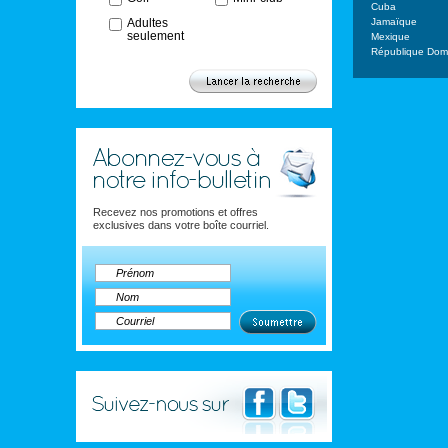
Cuba
Adultes
Jamaïque
seulement
Mexique
République Domi
Recevez nos promotions et offres
exclusives dans votre boîte courriel.