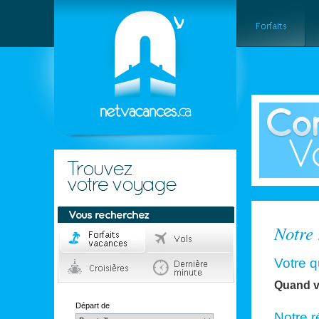
Notre 
Votre q
Quand v
Départ de
Notre r