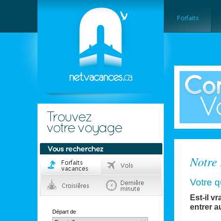
Notre 
Votre q
Est-il v
entrer 
Départ de