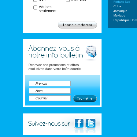
Forfaits Sud
Cuba
Adultes
seulement
Jamaïque
Mexique
République Domi
Recevez nos promotions et offres
exclusives dans votre boîte courriel.